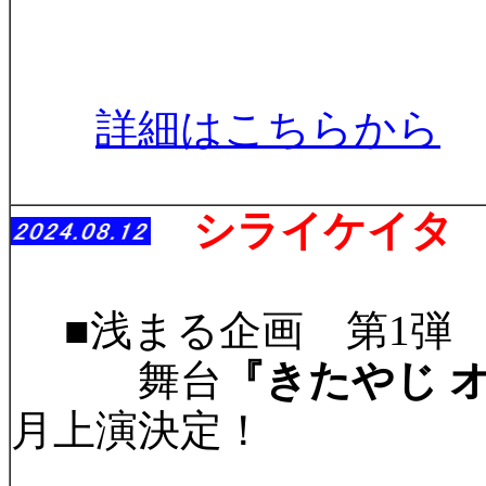
詳細はこちらから
シライケイタ 
■浅まる企画 第1
舞台
『きたやじ 
⽉上演決定！