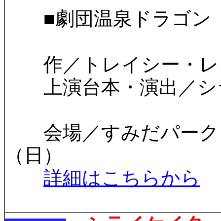
■劇団温泉ドラゴン 
作／トレイシー・レッ
上演台本・演出／シライ
​ 会場／すみだパークシ
（日）
詳細はこちらから