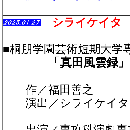
シライケイタ
■桐朋学園芸術短期大学
「真田風雲録」
作／福田善之
演出／シライケイタ
出演／専攻科演劇専攻