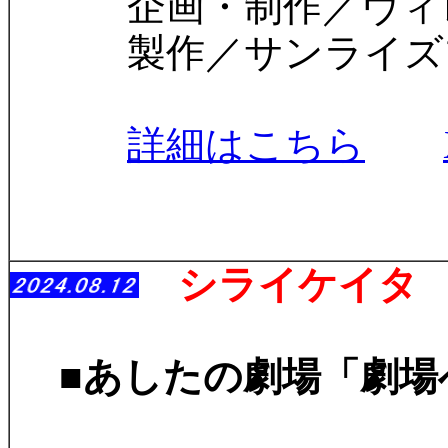
企画・制作／ヴィ
製作／サンライズプ
詳細はこちら
シライケイタ 
■あしたの劇場「劇場へ
夏の夜の夢