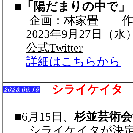
「陽だまりの中で」
■
企画：林家畳 作・
2023年9月27日（
公式Twitter
詳細はこちらから
シライケイタ 
■6月15日、
杉並芸術会
シライケイタが決定