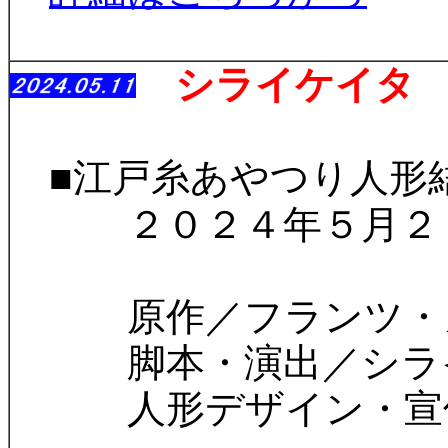
シライケイタ 
■江戸糸あやつり人形
２０２４年５月２９
原作／フランツ・
脚本・演出／シラ
人形デザイン・宣伝