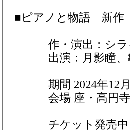
■ピアノと物語 新作
作・演出：シライ
出演：月影瞳、亀田
期間 2024年12月19
会場 座・高円寺
チケット発売中