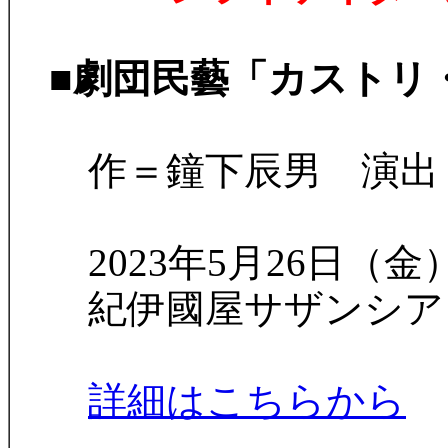
■
劇団民藝「カスト
作＝鐘下辰男 演出
2023年5月26日（金
紀伊國屋サザンシアター 
詳細はこちらから