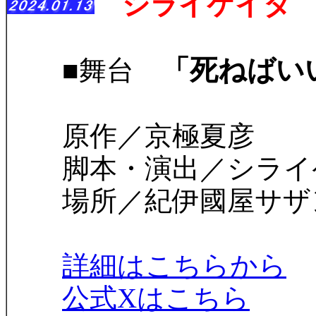
シライケイタ 
「死ねばい
■舞台
原作／京極夏彦
脚本・演出／シライ
場所／紀伊國屋サザンシア
詳細はこちらから
公式Xはこちら