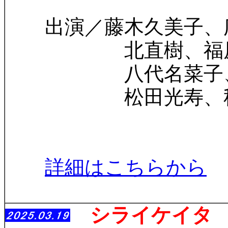
出演／藤木久美子、広
北直樹、福原美佳
八代名菜子、塚原
松田光寿、秋谷翔
詳細はこちらから
シライケイタ