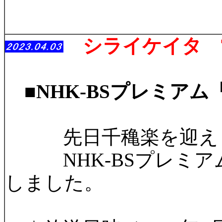
シライケイタ 
■
NHK-BSプレミ
先日千穐楽を迎えま
NHK-BSプレミア
しました。