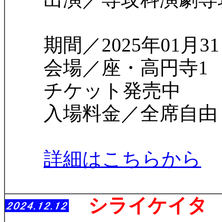
期間／2025年01月31日
会場／座・高円寺1
チケット発売中
入場料金／全席自由 一般
詳細はこちらから
シライケイタ