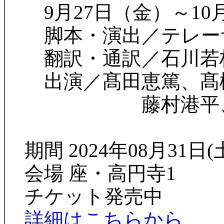
9月27日（金）～10月
脚本・演出／テレ
翻訳・通訳／石川若
出演／髙田恵篤、髙橋
藤村港平、浅
期間 2024年08月31日(土
会場 座・高円寺1
チケット発売中
詳細はこちらから