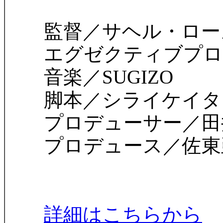
監督／サヘル・ロー
エグゼクティブプロデ
音楽／SUGIZO
脚本／シライケイタ
プロデューサー／田
プロデュース／佐東
詳細はこちらから